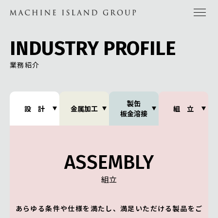
INDUSTRY PROFILE
業務紹介
製缶
設 計
金属加工
組 立
板金溶接
ASSEMBLY
組立
あらゆる条件や仕様を満たし、満足いただける製品をご