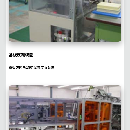
基板反転装置
基板方向を180°変換する装置