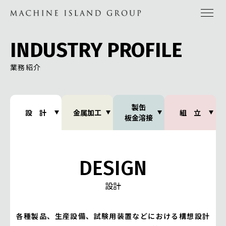
INDUSTRY PROFILE
業務紹介
製缶
設 計
金属加工
組 立
板金溶接
DESIGN
設計
各種製品、生産設備、試験用装置などにおける構想設計