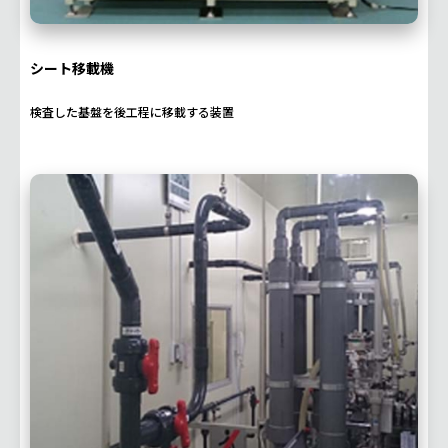
シート移載機
検査した基盤を後工程に移載する装置